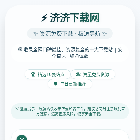
⚡ 济济下载网
✨ 资源免费下载 · 极速导航 ✨
🧭 收录全网口碑最佳、资源最全的十大下载站 | 安
全直达 · 纯净体验
🏆
精选10强站点
📀
海量免费资源
🛡️
每日更新推荐
💡 温馨提示：导航站仅收录正规知名平台，建议访问时注意辨别官
方链接，远离盗版风险，畅享安全下载。